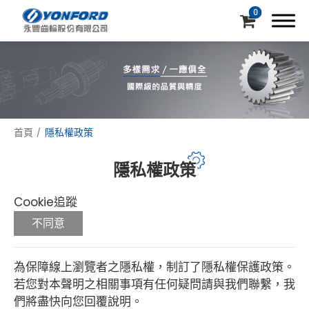
0
首頁
隱私權政策
公司簡介
隱私權政策
專業製造代工
Cookie追蹤
產品介紹
不同意
產品應用
機械設備
為保障線上瀏覽者之隱私權，制訂了隱私權保護政策。
若您對本聲明之相關事項有任何疑問請與我們聯繫，我
支援中心
們將盡快向您回覆說明。