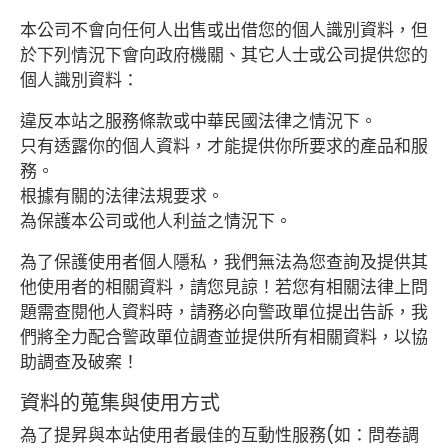
人才招募
本公司不會向任何人出售或出借您的個人識別資料，但
於下列情況下會向政府機關、其它人士或公司提供您的
聯絡我們
個人識別資料：
違反本站之服務條款或中華民國法律之情況下。
繁體中文
只有透露你的個人資料，才能提供你所要求的產品和服
務。
English
根據有關的法律法規要求。
為保護本公司或他人利益之情況下。
Japan
為了保護使用者個人隱私，我們無法為您查詢及提供其
Spanish
他使用者的相關資料，請您見諒！若您有相關法律上問
題需查閱他人資料時，請務必向警政單位提出告訴，我
們將全力配合警政單位調查並提供所有相關資料，以協
助調查及破案！
資料的蒐集與使用方式
為了提昇與本站使用者最佳的互動性服務(如：問卷調