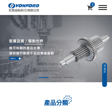
0
公司簡介
專業製造代工
SCROLL
產品介紹
產品應用
機械設備
產品分類
支援中心