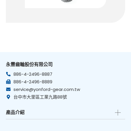
永豐齒輪股份有限公司
886-4-2496-8887
886-4-2496-8889
service@yonford-gear.com.tw
台中市大里區工業九路88號
產品介紹