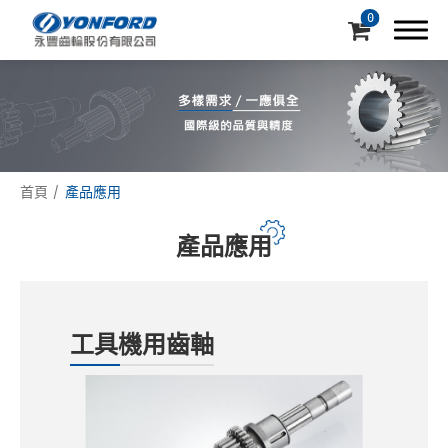
0
首頁
產品應用
公司簡介
產品應用
專業製造代工
產品介紹
產品應用
工具機用齒軸
機械設備
支援中心